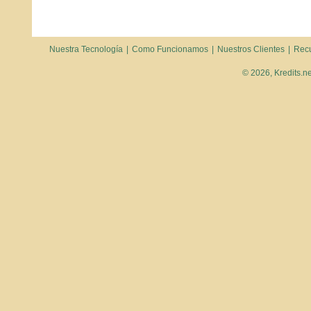
Nuestra Tecnología
|
Como Funcionamos
|
Nuestros Clientes
|
Rec
© 2026, Kredits.n